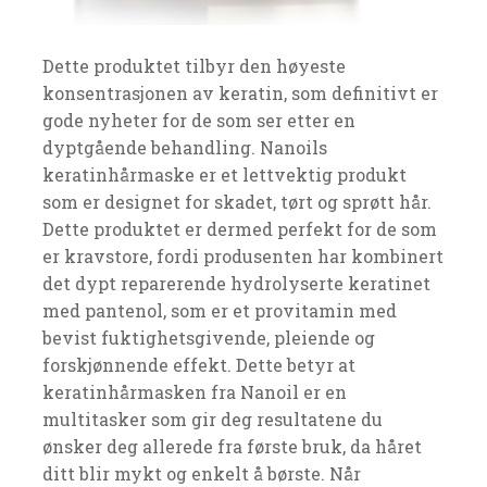
Dette produktet tilbyr den høyeste
konsentrasjonen av keratin, som definitivt er
gode nyheter for de som ser etter en
dyptgående behandling. Nanoils
keratinhårmaske er et lettvektig produkt
som er designet for skadet, tørt og sprøtt hår.
Dette produktet er dermed perfekt for de som
er kravstore, fordi produsenten har kombinert
det dypt reparerende hydrolyserte keratinet
med pantenol, som er et provitamin med
bevist fuktighetsgivende, pleiende og
forskjønnende effekt. Dette betyr at
keratinhårmasken fra Nanoil er en
multitasker som gir deg resultatene du
ønsker deg allerede fra første bruk, da håret
ditt blir mykt og enkelt å børste. Når