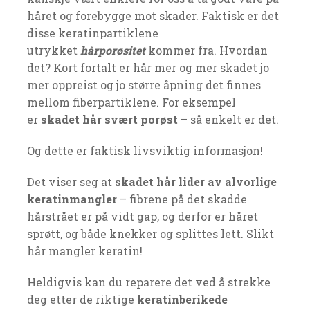
håret og forebygge mot skader. Faktisk er det
disse keratinpartiklene
utrykket
hårporøsitet
kommer fra. Hvordan
det? Kort fortalt er hår mer og mer skadet jo
mer oppreist og jo større åpning det finnes
mellom fiberpartiklene. For eksempel
er
skadet hår svært porøst
– så enkelt er det.
Og dette er faktisk livsviktig informasjon!
Det viser seg at
skadet hår lider av alvorlige
keratinmangler
– fibrene på det skadde
hårstrået er på vidt gap, og derfor er håret
sprøtt, og både knekker og splittes lett. Slikt
hår mangler keratin!
Heldigvis kan du reparere det ved å strekke
deg etter de riktige
keratinberikede