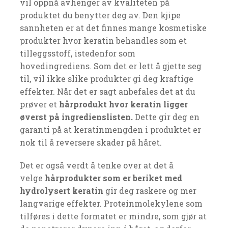
vil oppnå avhenger av kvaliteten på
produktet du benytter deg av. Den kjipe
sannheten er at det finnes mange kosmetiske
produkter hvor keratin behandles som et
tilleggsstoff, istedenfor som
hovedingrediens. Som det er lett å gjette seg
til, vil ikke slike produkter gi deg kraftige
effekter. Når det er sagt anbefales det at du
prøver et
hårprodukt hvor keratin ligger
øverst på ingredienslisten.
Dette gir deg en
garanti på at keratinmengden i produktet er
nok til å reversere skader på håret.
Det er også verdt å tenke over at det å
velge
hårprodukter som er beriket med
hydrolysert keratin
gir deg raskere og mer
langvarige effekter. Proteinmolekylene som
tilføres i dette formatet er mindre, som gjør at