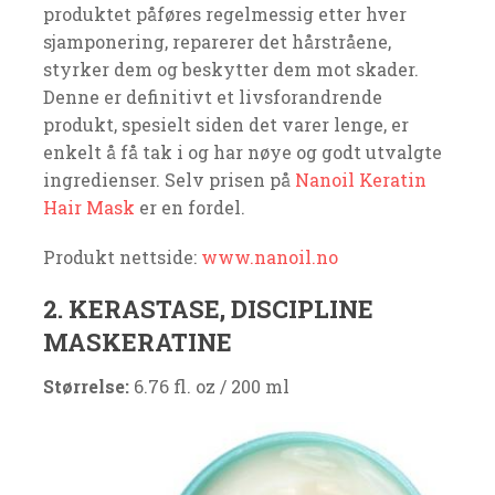
produktet påføres regelmessig etter hver
sjamponering, reparerer det hårstråene,
styrker dem og beskytter dem mot skader.
Denne er definitivt et livsforandrende
produkt, spesielt siden det varer lenge, er
enkelt å få tak i og har nøye og godt utvalgte
ingredienser. Selv prisen på
Nanoil Keratin
Hair Mask
er en fordel.
Produkt nettside:
www.nanoil.no
2. KERASTASE, DISCIPLINE
MASKERATINE
Størrelse:
6.76 fl. oz / 200 ml