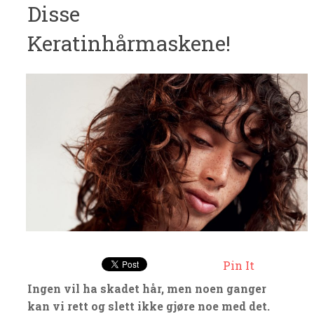
Disse
Keratinhårmaskene!
Pin It
Ingen vil ha skadet hår, men noen ganger
kan vi rett og slett ikke gjøre noe med det.