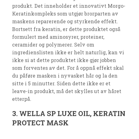
produkt. Det inneholder et innovativt Morgo-
Keratinkompleks som utgjør brorparten av
maskens reparerende og styrkende effekt.
Bortsett fra keratin, er dette produktet også
formulert med aminosyrer, proteiner,
ceramider og polymerer. Selv om
ingredienslisten ikke er helt naturlig, kan vi
ikke si at dette produktet ikke gjør jobben
som forventes av det. For å oppnå effekt skal
du påføre masken i nyvasket hår og la den
sitte i 5 minutter. Siden dette ikke er et
leave-in produkt, må det skylles ut av håret
etterpå.
3. WELLA SP LUXE OIL, KERATIN
PROTECT MASK