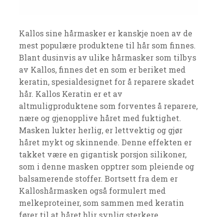
Kallos sine hårmasker er kanskje noen av de
mest populære produktene til hår som finnes.
Blant dusinvis av ulike hårmasker som tilbys
av Kallos, finnes det en som er beriket med
keratin, spesialdesignet for å reparere skadet
hår. Kallos Keratin er et av
altmuligproduktene som forventes å reparere,
nære og gjenopplive håret med fuktighet.
Masken lukter herlig, er lettvektig og gjør
håret mykt og skinnende. Denne effekten er
takket være en gigantisk porsjon silikoner,
som i denne masken opptrer som pleiende og
balsamerende stoffer. Bortsett fra dem er
Kalloshårmasken også formulert med
melkeproteiner, som sammen med keratin
fører til at håret blir synlig sterkere.