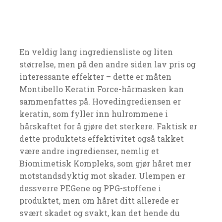
En veldig lang ingrediensliste og liten
størrelse, men på den andre siden lav pris og
interessante effekter – dette er måten
Montibello Keratin Force-hårmasken kan
sammenfattes på. Hovedingrediensen er
keratin, som fyller inn hulrommene i
hårskaftet for å gjøre det sterkere. Faktisk er
dette produktets effektivitet også takket
være andre ingredienser, nemlig et
Biomimetisk Kompleks, som gjør håret mer
motstandsdyktig mot skader. Ulempen er
dessverre PEGene og PPG-stoffene i
produktet, men om håret ditt allerede er
svært skadet og svakt, kan det hende du