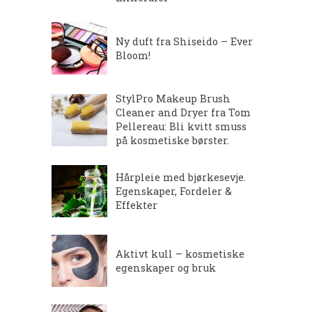
Ny duft fra Shiseido – Ever
Bloom!
StylPro Makeup Brush
Cleaner and Dryer fra Tom
Pellereau: Bli kvitt smuss
på kosmetiske børster.
Hårpleie med bjørkesevje.
Egenskaper, Fordeler &
Effekter
Aktivt kull – kosmetiske
egenskaper og bruk