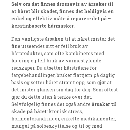
Selv om det finnes drøssevis av årsaker til
at håret blir skadet, finnes det heldigvis en
enkel og effektiv måte å reparere det på –
keratinbaserte hårmasker.
Den vanligste årsaken til at håret mister det
fine utseendet sitt er feil bruk av
hårprodukter, som ofte kombineres med
lugging og feil bruk av varmestylende
redskaper. Du utsetter hårstråene for
fargebehandlinger, bruker flattjern på daglig
basis og setter håret stramt opp, som gjør at
det mister glansen sin dag for dag. Som oftest
gjør du dette uten å tenke over det.
Selvfølgelig finnes det også andre
årsaker til
skade på håret
: kronisk stress,
hormonforandringer, enkelte medikamenter,
mangel på solbeskyttelse og til og med