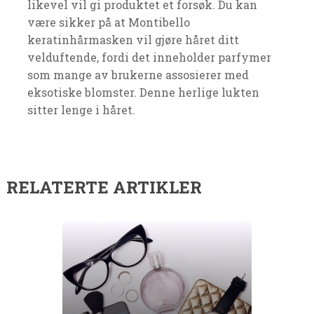
likevel vil gi produktet et forsøk. Du kan
være sikker på at Montibello
keratinhårmasken vil gjøre håret ditt
velduftende, fordi det inneholder parfymer
som mange av brukerne assosierer med
eksotiske blomster. Denne herlige lukten
sitter lenge i håret.
RELATERTE ARTIKLER