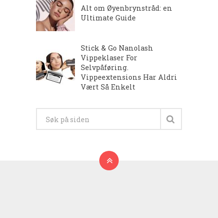
Alt om Øyenbrynstråd: en
Ultimate Guide
Stick & Go Nanolash
Vippeklaser For
Selvpåføring.
Vippeextensions Har Aldri
Vært Så Enkelt