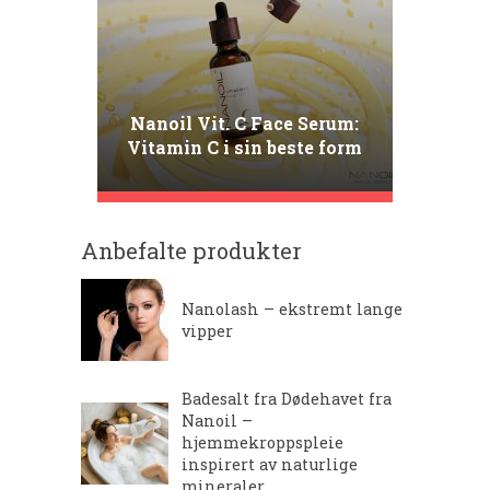
Nanoil Vit. C Face Serum:
Vitamin C i sin beste form
Anbefalte produkter
Nanolash – ekstremt lange
vipper
Badesalt fra Dødehavet fra
Nanoil –
hjemmekroppspleie
inspirert av naturlige
mineraler