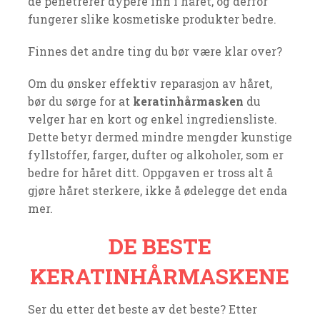
de penetrerer dypere inn i håret, og derfor
fungerer slike kosmetiske produkter bedre.
Finnes det andre ting du bør være klar over?
Om du ønsker effektiv reparasjon av håret,
bør du sørge for at
keratinhårmasken
du
velger har en kort og enkel ingrediensliste.
Dette betyr dermed mindre mengder kunstige
fyllstoffer, farger, dufter og alkoholer, som er
bedre for håret ditt. Oppgaven er tross alt å
gjøre håret sterkere, ikke å ødelegge det enda
mer.
DE BESTE
KERATINHÅRMASKENE
Ser du etter det beste av det beste? Etter