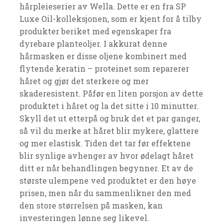
hårpleieserier av Wella. Dette er en fra SP
Luxe Oil-kolleksjonen, som er kjent for å tilby
produkter beriket med egenskaper fra
dyrebare planteoljer. I akkurat denne
hårmasken er disse oljene kombinert med
flytende keratin – proteinet som reparerer
håret og gjør det sterkere og mer
skaderesistent. Påfør en liten porsjon av dette
produktet i håret og la det sitte i 10 minutter.
Skyll det ut etterpå og bruk det et par ganger,
så vil du merke at håret blir mykere, glattere
og mer elastisk. Tiden det tar før effektene
blir synlige avhenger av hvor ødelagt håret
ditt er når behandlingen begynner. Et av de
største ulempene ved produktet er den høye
prisen, men når du sammenlikner den med
den store størrelsen på masken, kan
investeringen lønne seg likevel.