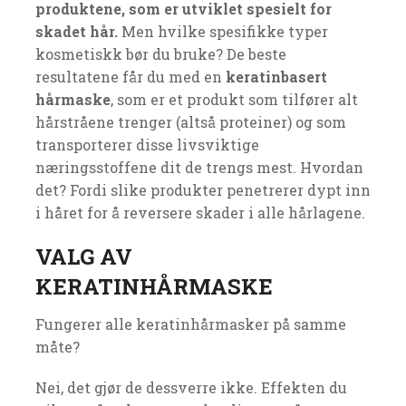
produktene, som er utviklet spesielt for
skadet hår.
Men hvilke spesifikke typer
kosmetiskk bør du bruke? De beste
resultatene får du med en
keratinbasert
hårmaske
, som er et produkt som tilfører alt
hårstråene trenger (altså proteiner) og som
transporterer disse livsviktige
næringsstoffene dit de trengs mest. Hvordan
det? Fordi slike produkter penetrerer dypt inn
i håret for å reversere skader i alle hårlagene.
VALG AV
KERATINHÅRMASKE
Fungerer alle keratinhårmasker på samme
måte?
Nei, det gjør de dessverre ikke. Effekten du