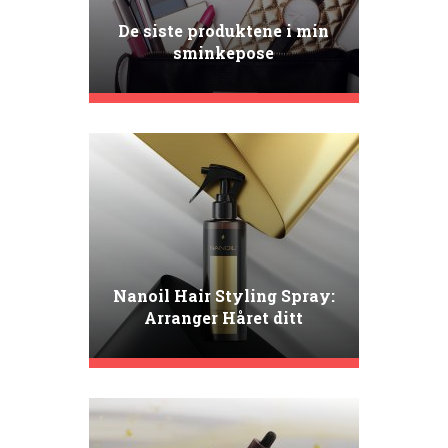
De siste produktene i min
sminkepose
Nanoil Hair Styling Spray:
Arranger Håret ditt
Hjemmefra som en PROFF