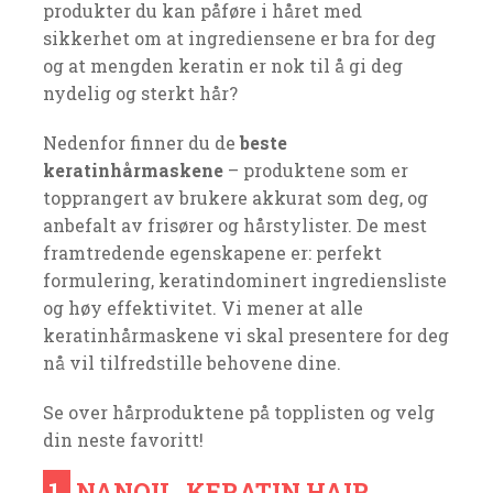
produkter du kan påføre i håret med
sikkerhet om at ingrediensene er bra for deg
og at mengden keratin er nok til å gi deg
nydelig og sterkt hår?
Nedenfor finner du de
beste
keratinhårmaskene
– produktene som er
topprangert av brukere akkurat som deg, og
anbefalt av frisører og hårstylister. De mest
framtredende egenskapene er: perfekt
formulering, keratindominert ingrediensliste
og høy effektivitet. Vi mener at alle
keratinhårmaskene vi skal presentere for deg
nå vil tilfredstille behovene dine.
Se over hårproduktene på topplisten og velg
din neste favoritt!
1.
NANOIL, KERATIN HAIR