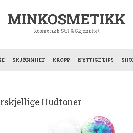
MINKOSMETIKK
Kosmetikk Stil & Skjønnhet
KE
SKJØNNHET
KROPP
NYTTIGE TIPS
SHO
rskjellige Hudtoner