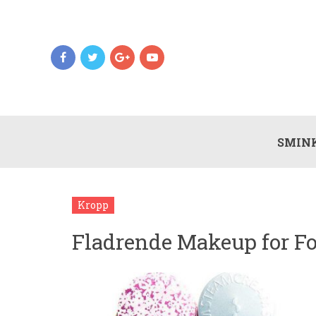
SMIN
Kropp
Fladrende Makeup for Fo