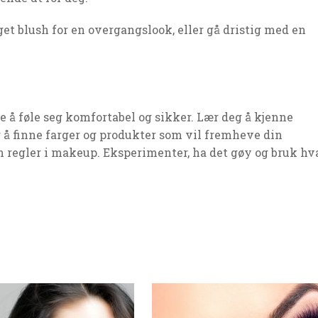
t blush for en overgangslook, eller gå dristig med en
e å føle seg komfortabel og sikker. Lær deg å kjenne
 å finne farger og produkter som vil fremheve din
n regler i makeup. Eksperimenter, ha det gøy og bruk hv