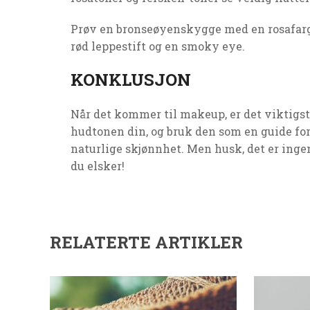
Prøv en bronseøyenskygge med en rosafarge
rød leppestift og en smoky eye.
KONKLUSJON
Når det kommer til makeup, er det viktigst
hudtonen din, og bruk den som en guide for
naturlige skjønnhet. Men husk, det er inge
du elsker!
RELATERTE ARTIKLER