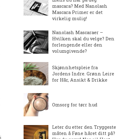
mascara? Med Nanolash
Mascara Primer er det
virkelig mulig!
Nanolash Mascaraer –
Hvilken skal du velge? Den
forlengende eller den
volumgivende?
Skjønnhetspleie fra
Jordens Indre. Grønn Leire
for Hår, Ansikt & Drikke
Omsorg for tørr hud
Leter du etter den Tryggeste
måten å Føne håret ditt på?
i