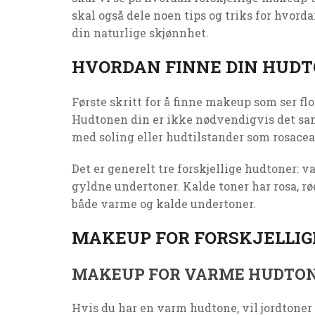
skal også dele noen tips og triks for hvor
din naturlige skjønnhet.
HVORDAN FINNE DIN HUD
Første skritt for å finne makeup som ser flo
Hudtonen din er ikke nødvendigvis det s
med soling eller hudtilstander som rosacea
Det er generelt tre forskjellige hudtoner: 
gyldne undertoner. Kalde toner har rosa, rø
både varme og kalde undertoner.
MAKEUP FOR FORSKJELLI
MAKEUP FOR VARME HUDTO
Hvis du har en varm hudtone, vil jordtoner 