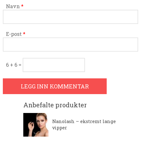
Navn
*
E-post
*
6 + 6 =
Anbefalte produkter
Nanolash – ekstremt lange
vipper