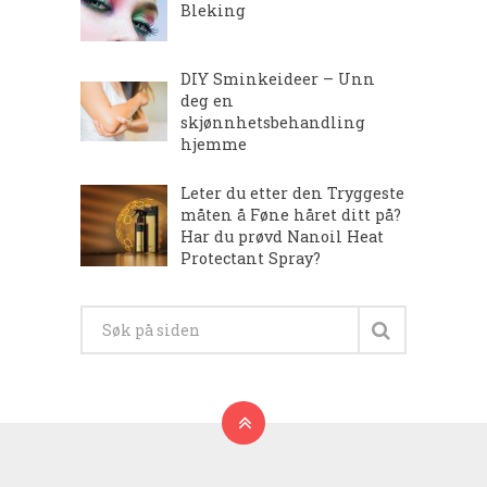
Bleking
DIY Sminkeideer – Unn
deg en
skjønnhetsbehandling
hjemme
Leter du etter den Tryggeste
måten å Føne håret ditt på?
Har du prøvd Nanoil Heat
Protectant Spray?