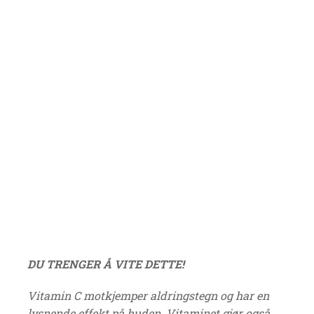
DU TRENGER Å VITE DETTE!
Vitamin C motkjemper aldringstegn og har en
lysnende effekt på huden. Vitaminet gjør også