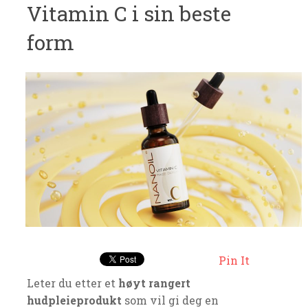
Vitamin C i sin beste
form
Pin It
Leter du etter et
høyt rangert
hudpleieprodukt
som vil gi deg en