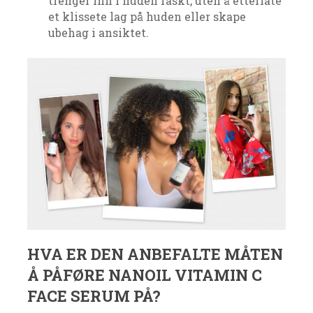
trenger inn i huden raskt, uten å etterlate
et klissete lag på huden eller skape
ubehag i ansiktet.
HVA ER DEN ANBEFALTE MÅTEN
Å PÅFØRE NANOIL VITAMIN C
FACE SERUM PÅ?