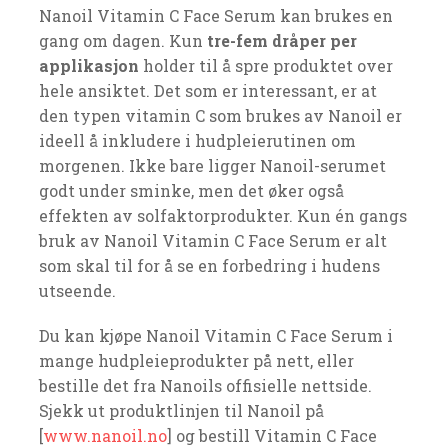
Nanoil Vitamin C Face Serum kan brukes en
gang om dagen. Kun
tre-fem dråper per
applikasjon
holder til å spre produktet over
hele ansiktet. Det som er interessant, er at
den typen vitamin C som brukes av Nanoil er
ideell å inkludere i hudpleierutinen om
morgenen. Ikke bare ligger Nanoil-serumet
godt under sminke, men det øker også
effekten av solfaktorprodukter. Kun én gangs
bruk av Nanoil Vitamin C Face Serum er alt
som skal til for å se en forbedring i hudens
utseende.
Du kan kjøpe Nanoil Vitamin C Face Serum i
mange hudpleieprodukter på nett, eller
bestille det fra Nanoils offisielle nettside.
Sjekk ut produktlinjen til Nanoil på
[
www.nanoil.no
] og bestill Vitamin C Face