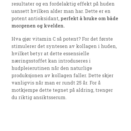
resultater og en fordelaktig effekt på huden
uansett hvilken alder man har. Dette er en
potent antioksidant,
perfekt å bruke om både
morgenen og kvelden.
Hva gjør vitamin C så potent? For det første
stimulerer det syntesen av kollagen i huden,
hvilket betyr at dette essensielle
næringsstoffet kan introduseres i
hudpleierutinen når den naturlige
produksjonen av kollagen faller. Dette skjer
vanligvis når man er rundt 25 år. For å
motkjempe dette tegnet på aldring, trenger
du riktig ansiktsserum.