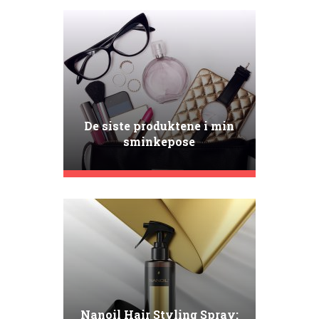
De siste produktene i min
sminkepose
Nanoil Hair Styling Spray: