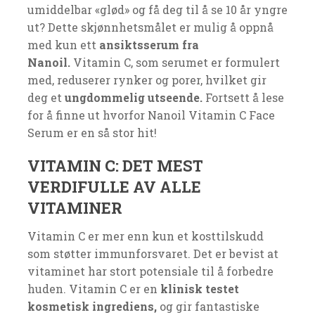
umiddelbar «glød» og få deg til å se 10 år yngre
ut? Dette skjønnhetsmålet er mulig å oppnå
med kun ett
ansiktsserum fra
Nanoil.
Vitamin C, som serumet er formulert
med, reduserer rynker og porer, hvilket gir
deg et
ungdommelig utseende.
Fortsett å lese
for å finne ut hvorfor Nanoil Vitamin C Face
Serum er en så stor hit!
VITAMIN C: DET MEST
VERDIFULLE AV ALLE
VITAMINER
Vitamin C er mer enn kun et kosttilskudd
som støtter immunforsvaret. Det er bevist at
vitaminet har stort potensiale til å forbedre
huden. Vitamin C er en
klinisk testet
kosmetisk ingrediens,
og gir fantastiske