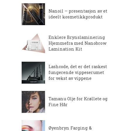
Nanoil – presentasjon av et
ideelt kosmetikkprodukt
Enklere Brynslaminering
Hjemmefra med Nanobrow
Lamination Kit
Lashcode, det er det raskest
fungerende vippeserumet
for vekst av vippene
Tamanu Olje for Krøllete og
Fine Hår
Øyenbryn Farging &