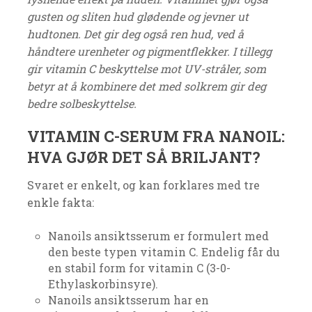
gusten og sliten hud glødende og jevner ut
hudtonen. Det gir deg også ren hud, ved å
håndtere urenheter og pigmentflekker. I tillegg
gir vitamin C beskyttelse mot UV-stråler, som
betyr at å kombinere det med solkrem gir deg
bedre solbeskyttelse.
VITAMIN C-SERUM FRA NANOIL:
HVA GJØR DET SÅ BRILJANT?
Svaret er enkelt, og kan forklares med tre
enkle fakta:
Nanoils ansiktsserum er formulert med
den beste typen vitamin C. Endelig får du
en stabil form for vitamin C (3-0-
Ethylaskorbinsyre).
Nanoils ansiktsserum har en