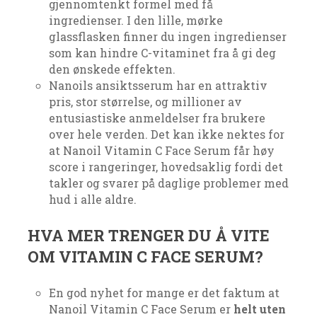
gjennomtenkt formel med få
ingredienser. I den lille, mørke
glassflasken finner du ingen ingredienser
som kan hindre C-vitaminet fra å gi deg
den ønskede effekten.
Nanoils ansiktsserum har en attraktiv
pris, stor størrelse, og millioner av
entusiastiske anmeldelser fra brukere
over hele verden. Det kan ikke nektes for
at Nanoil Vitamin C Face Serum får høy
score i rangeringer, hovedsaklig fordi det
takler og svarer på daglige problemer med
hud i alle aldre.
HVA MER TRENGER DU Å VITE
OM VITAMIN C FACE SERUM?
En god nyhet for mange er det faktum at
Nanoil Vitamin C Face Serum er
helt uten