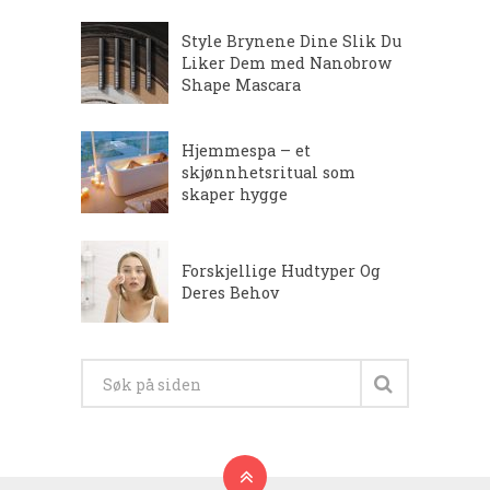
Style Brynene Dine Slik Du
Liker Dem med Nanobrow
Shape Mascara
Hjemmespa – et
skjønnhetsritual som
skaper hygge
Forskjellige Hudtyper Og
Deres Behov