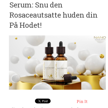
Serum: Snu den
Rosaceautsatte huden din
På Hodet!
Pin It