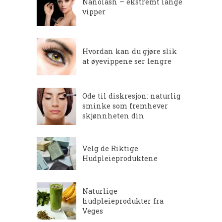
Nanolash – ekstremt lange
vipper
Hvordan kan du gjøre slik
at øyevippene ser lengre
Ode til diskresjon: naturlig
sminke som fremhever
skjønnheten din
Velg de Riktige
Hudpleieproduktene
Naturlige
hudpleieprodukter fra
Veges