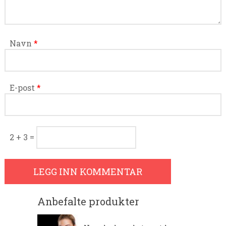
Navn
*
E-post
*
2 + 3 =
Anbefalte produkter