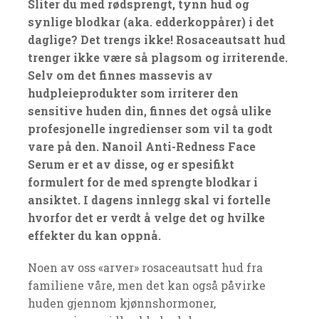
Sliter du med rødsprengt, tynn hud og
synlige blodkar (aka. edderkoppårer) i det
daglige? Det trengs ikke! Rosaceautsatt hud
trenger ikke være så plagsom og irriterende.
Selv om det finnes massevis av
hudpleieprodukter som irriterer den
sensitive huden din, finnes det også ulike
profesjonelle ingredienser som vil ta godt
vare på den. Nanoil Anti-Redness Face
Serum er et av disse, og er spesifikt
formulert for de med sprengte blodkar i
ansiktet. I dagens innlegg skal vi fortelle
hvorfor det er verdt å velge det og hvilke
effekter du kan oppnå.
Noen av oss «arver» rosaceautsatt hud fra
familiene våre, men det kan også påvirke
huden gjennom kjønnshormoner,