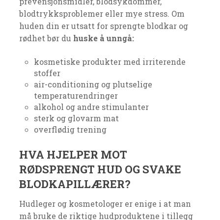
prevensjonsmidler, blodsykdommer,
blodtrykksproblemer eller mye stress. Om
huden din er utsatt for sprengte blodkar og
rødhet bør du
huske å unngå:
kosmetiske produkter med irriterende
stoffer
air-conditioning og plutselige
temperaturendringer
alkohol og andre stimulanter
sterk og glovarm mat
overflødig trening
HVA HJELPER MOT
RØDSPRENGT HUD OG SVAKE
BLODKAPILLÆRER?
Hudleger og kosmetologer er enige i at man
må bruke de riktige hudproduktene i tillegg