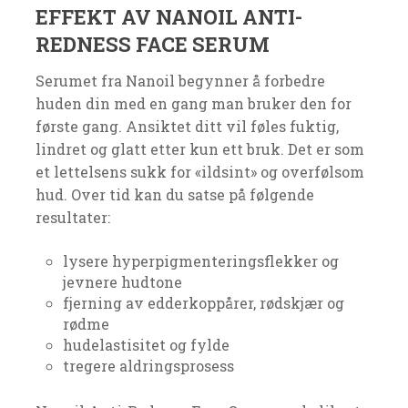
EFFEKT AV NANOIL ANTI-
REDNESS FACE SERUM
Serumet fra Nanoil begynner å forbedre
huden din med en gang man bruker den for
første gang. Ansiktet ditt vil føles fuktig,
lindret og glatt etter kun ett bruk. Det er som
et lettelsens sukk for «ildsint» og overfølsom
hud. Over tid kan du satse på følgende
resultater:
lysere hyperpigmenteringsflekker og
jevnere hudtone
fjerning av edderkoppårer, rødskjær og
rødme
hudelastisitet og fylde
tregere aldringsprosess