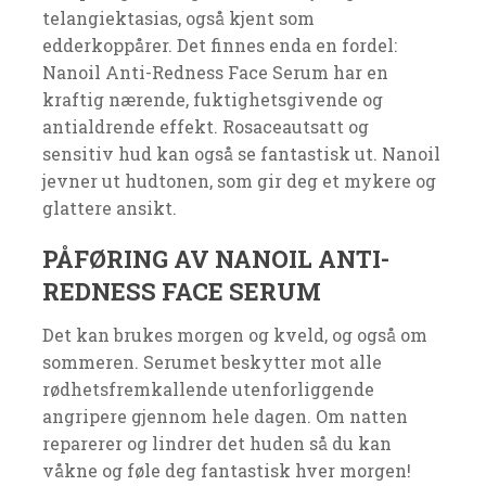
telangiektasias, også kjent som
edderkoppårer. Det finnes enda en fordel:
Nanoil Anti-Redness Face Serum har en
kraftig nærende, fuktighetsgivende og
antialdrende effekt. Rosaceautsatt og
sensitiv hud kan også se fantastisk ut. Nanoil
jevner ut hudtonen, som gir deg et mykere og
glattere ansikt.
PÅFØRING AV NANOIL ANTI-
REDNESS FACE SERUM
Det kan brukes morgen og kveld, og også om
sommeren. Serumet beskytter mot alle
rødhetsfremkallende utenforliggende
angripere gjennom hele dagen. Om natten
reparerer og lindrer det huden så du kan
våkne og føle deg fantastisk hver morgen!