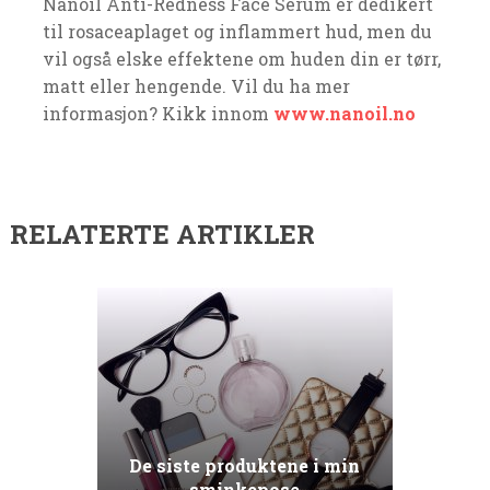
Nanoil Anti-Redness Face Serum er dedikert
til rosaceaplaget og inflammert hud, men du
vil også elske effektene om huden din er tørr,
matt eller hengende. Vil du ha mer
informasjon? Kikk innom
www.nanoil.no
RELATERTE ARTIKLER
De siste produktene i min
sminkepose