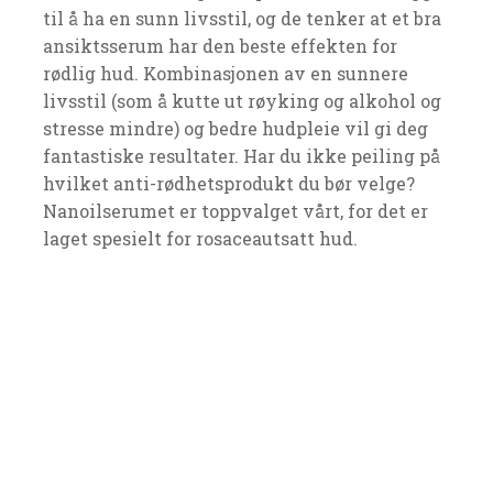
til å ha en sunn livsstil, og de tenker at et bra
ansiktsserum har den beste effekten for
rødlig hud. Kombinasjonen av en sunnere
livsstil (som å kutte ut røyking og alkohol og
stresse mindre) og bedre hudpleie vil gi deg
fantastiske resultater. Har du ikke peiling på
hvilket anti-rødhetsprodukt du bør velge?
Nanoilserumet er toppvalget vårt, for det er
laget spesielt for rosaceautsatt hud.