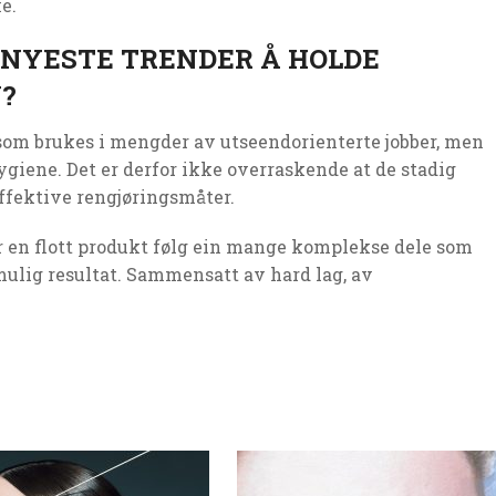
e.
 NYESTE TRENDER Å HOLDE
?
om brukes i mengder av utseendorienterte jobber, men
ygiene. Det er derfor ikke overraskende at de stadig
effektive rengjøringsmåter.
 en flott produkt følg ein mange komplekse dele som
 mulig resultat. Sammensatt av hard lag, av