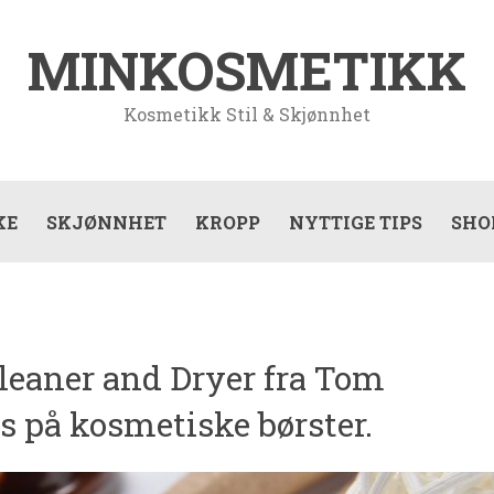
MINKOSMETIKK
Kosmetikk Stil & Skjønnhet
KE
SKJØNNHET
KROPP
NYTTIGE TIPS
SHO
leaner and Dryer fra Tom
ss på kosmetiske børster.