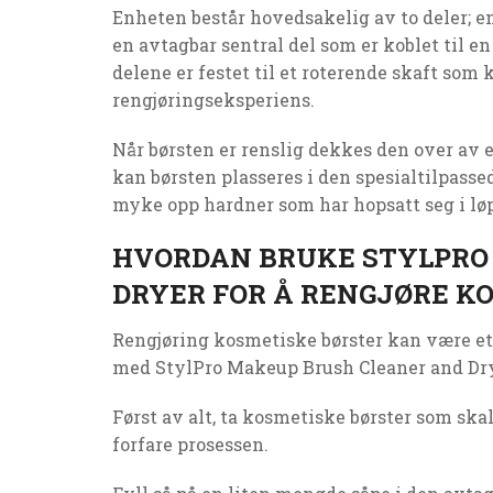
Enheten består hovedsakelig av to deler; e
en avtagbar sentral del som er koblet til e
delene er festet til et roterende skaft som 
rengjøringseksperiens.
Når børsten er renslig dekkes den over av 
kan børsten plasseres i den spesialtilpasse
myke opp hardner som har hopsatt seg i løp
HVORDAN BRUKE STYLPRO
DRYER FOR Å RENGJØRE K
Rengjøring kosmetiske børster kan være et 
med StylPro Makeup Brush Cleaner and Dry
Først av alt, ta kosmetiske børster som skal
forfare prosessen.