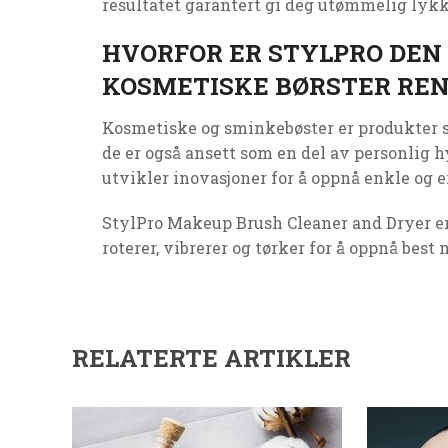
resultatet garantert gi deg utømmelig lykk
HVORFOR ER STYLPRO DEN
KOSMETISKE BØRSTER REN
Kosmetiske og sminkebøster er produkter s
de er også ansett som en del av personlig h
utvikler inovasjoner for å oppnå enkle og 
StylPro Makeup Brush Cleaner and Dryer er
roterer, vibrerer og tørker for å oppnå best
RELATERTE ARTIKLER