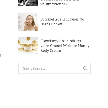
volumgivende?
Forskjellige Hudtyper Og
Deres Behov
Fløyelsmyk hud takket
være Ghasel Maltese Honey
Body Cream
g