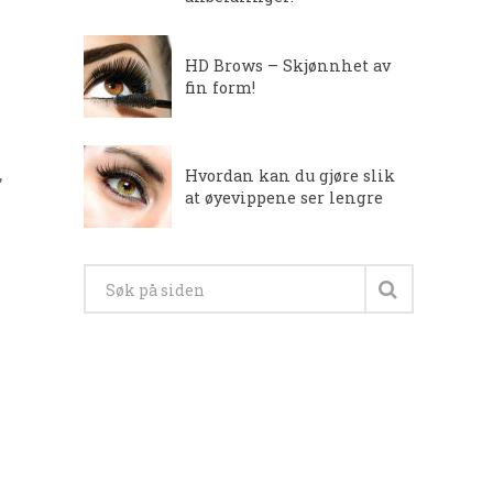
HD Brows – Skjønnhet av
fin form!
,
Hvordan kan du gjøre slik
at øyevippene ser lengre