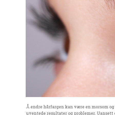
Å endre hårfargen kan være en morsom og s
uventede resultater og problemer. Uansett om