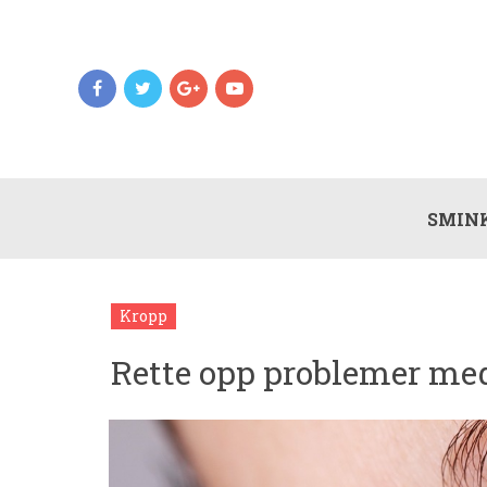
SMIN
Kropp
Rette opp problemer me