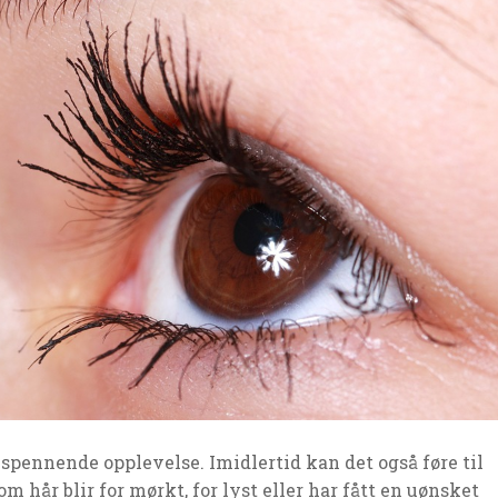
pennende opplevelse. Imidlertid kan det også føre til
 hår blir for mørkt, for lyst eller har fått en uønsket