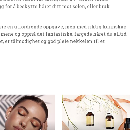
g for å beskytte håret ditt mot solen, eller bruk
ære en utfordrende oppgave, men med riktig kunnskap
emene og oppnå det fantastiske, fargede håret du alltid
t, er tålmodighet og god pleie nøkkelen til et