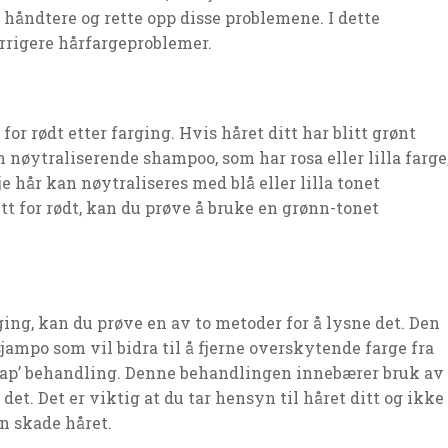
 håndtere og rette opp disse problemene. I dette
orrigere hårfargeproblemer.
for rødt etter farging. Hvis håret ditt har blitt grønt
n nøytraliserende shampoo, som har rosa eller lilla farge
e hår kan nøytraliseres med blå eller lilla tonet
tt for rødt, kan du prøve å bruke en grønn-tonet
rging, kan du prøve en av to metoder for å lysne det. Den
jampo som vil bidra til å fjerne overskytende farge fra
 cap’ behandling. Denne behandlingen innebærer bruk av
et. Det er viktig at du tar hensyn til håret ditt og ikke
n skade håret.