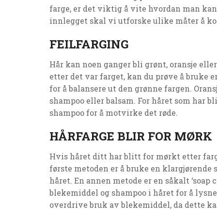
farge, er det viktig å vite hvordan man kan
innlegget skal vi utforske ulike måter å k
FEILFARGING
Hår kan noen ganger bli grønt, oransje eller 
etter det var farget, kan du prøve å bruke e
for å balansere ut den grønne fargen. Oransj
shampoo eller balsam. For håret som har bli
shampoo for å motvirke det røde.
HÅRFARGE BLIR FOR MØRK
Hvis håret ditt har blitt for mørkt etter fa
første metoden er å bruke en klargjørende s
håret. En annen metode er en såkalt ‘soap
blekemiddel og shampoo i håret for å lysne d
overdrive bruk av blekemiddel, da dette ka