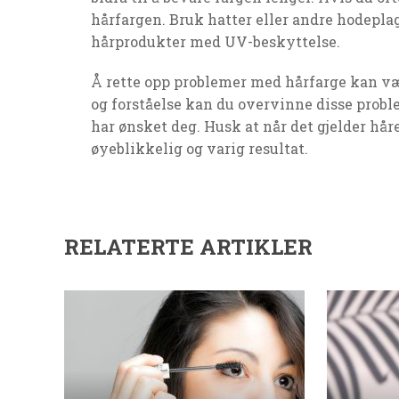
hårfargen. Bruk hatter eller andre hodeplag
hårprodukter med UV-beskyttelse.
Å rette opp problemer med hårfarge kan v
og forståelse kan du overvinne disse probl
har ønsket deg. Husk at når det gjelder håre
øyeblikkelig og varig resultat.
RELATERTE ARTIKLER