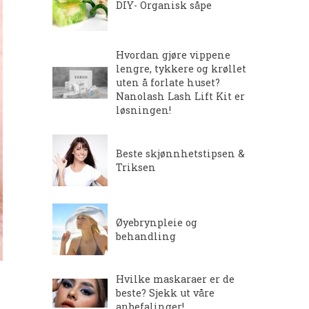
DIY- Organisk såpe
Hvordan gjøre vippene
lengre, tykkere og krøllet
uten å forlate huset?
Nanolash Lash Lift Kit er
løsningen!
Beste skjønnhetstipsen &
Triksen
Øyebrynpleie og
behandling
Hvilke maskaraer er de
beste? Sjekk ut våre
anbefalinger!