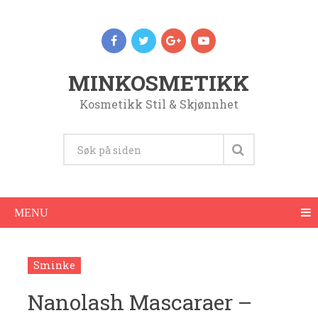
MINKOSMETIKK
Kosmetikk Stil & Skjønnhet
MENU
Sminke
Nanolash Mascaraer –