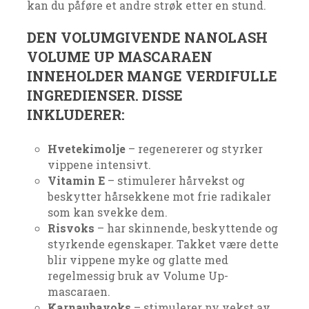
kan du påføre et andre strøk etter en stund.
DEN VOLUMGIVENDE NANOLASH
VOLUME UP MASCARAEN
INNEHOLDER MANGE VERDIFULLE
INGREDIENSER. DISSE
INKLUDERER:
Hvetekimolje
– regenererer og styrker
vippene intensivt.
Vitamin E
– stimulerer hårvekst og
beskytter hårsekkene mot frie radikaler
som kan svekke dem.
Risvoks
– har skinnende, beskyttende og
styrkende egenskaper. Takket være dette
blir vippene myke og glatte med
regelmessig bruk av Volume Up-
mascaraen.
Karnaubavoks
– stimulerer ny vekst av