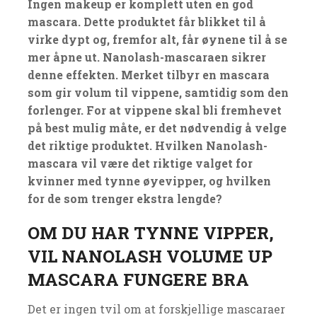
Ingen makeup er komplett uten en god
mascara. Dette produktet får blikket til å
virke dypt og, fremfor alt, får øynene til å se
mer åpne ut. Nanolash-mascaraen sikrer
denne effekten. Merket tilbyr en mascara
som gir volum til vippene, samtidig som den
forlenger. For at vippene skal bli fremhevet
på best mulig måte, er det nødvendig å velge
det riktige produktet. Hvilken Nanolash-
mascara vil være det riktige valget for
kvinner med tynne øyevipper, og hvilken
for de som trenger ekstra lengde?
OM DU HAR TYNNE VIPPER,
VIL NANOLASH VOLUME UP
MASCARA FUNGERE BRA
Det er ingen tvil om at forskjellige mascaraer