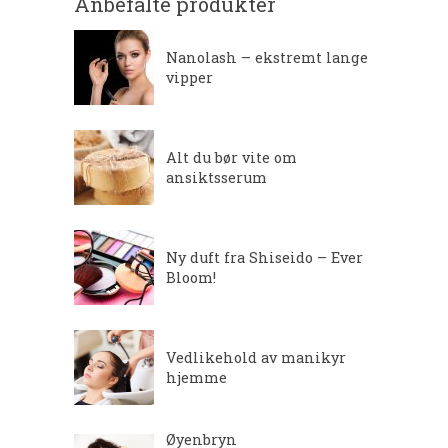
Anbefalte produkter
Nanolash – ekstremt lange
vipper
Alt du bør vite om
ansiktsserum
Ny duft fra Shiseido – Ever
Bloom!
Vedlikehold av manikyr
hjemme
Øyenbryn