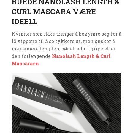
BUEDE NANOLASH LENGTH &
CURL MASCARA VÆRE
IDEELL
Kvinner som ikke trenger å bekymre seg for å
få vippene til å se tykkere ut, men ønsker å
maksimere lengden, bør absolutt gripe etter
den forlengende
Nanolash Length & Curl
Mascaraen
.