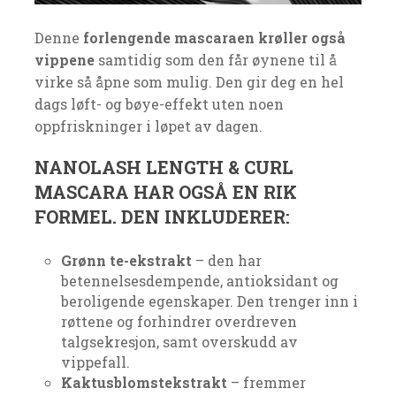
Denne
forlengende mascaraen krøller også
vippene
samtidig som den får øynene til å
virke så åpne som mulig. Den gir deg en hel
dags løft- og bøye-effekt uten noen
oppfriskninger i løpet av dagen.
NANOLASH LENGTH & CURL
MASCARA HAR OGSÅ EN RIK
FORMEL. DEN INKLUDERER:
Grønn te-ekstrakt
– den har
betennelsesdempende, antioksidant og
beroligende egenskaper. Den trenger inn i
røttene og forhindrer overdreven
talgsekresjon, samt overskudd av
vippefall.
Kaktusblomstekstrakt
– fremmer