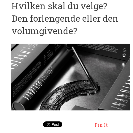
Hvilken skal du velge?
Den forlengende eller den
volumgivende?
Pin It