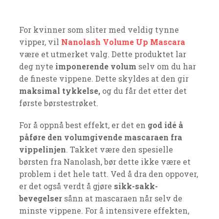
For kvinner som sliter med veldig tynne
vipper, vil
Nanolash Volume Up Mascara
være et utmerket valg. Dette produktet lar
deg nyte
imponerende volum
selv om du har
de fineste vippene. Dette skyldes at den gir
maksimal tykkelse,
og du får det etter det
første børstestrøket.
For å oppnå best effekt, er det en
god idé å
påføre den volumgivende mascaraen fra
vippelinjen
. Takket være den spesielle
børsten fra Nanolash, bør dette ikke være et
problem i det hele tatt. Ved å dra den oppover,
er det også verdt å gjøre
sikk-sakk-
bevegelser
sånn at mascaraen når selv de
minste vippene. For å intensivere effekten,