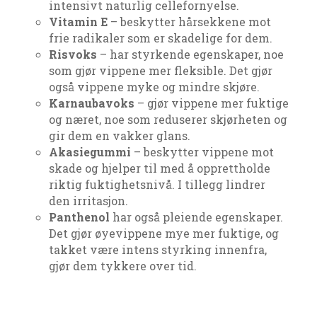
intensivt naturlig cellefornyelse.
Vitamin E
– beskytter hårsekkene mot
frie radikaler som er skadelige for dem.
Risvoks
– har styrkende egenskaper, noe
som gjør vippene mer fleksible. Det gjør
også vippene myke og mindre skjøre.
Karnaubavoks
– gjør vippene mer fuktige
og næret, noe som reduserer skjørheten og
gir dem en vakker glans.
Akasiegummi
– beskytter vippene mot
skade og hjelper til med å opprettholde
riktig fuktighetsnivå. I tillegg lindrer
den irritasjon.
Panthenol
har også pleiende egenskaper.
Det gjør øyevippene mye mer fuktige, og
takket være intens styrking innenfra,
gjør dem tykkere over tid.