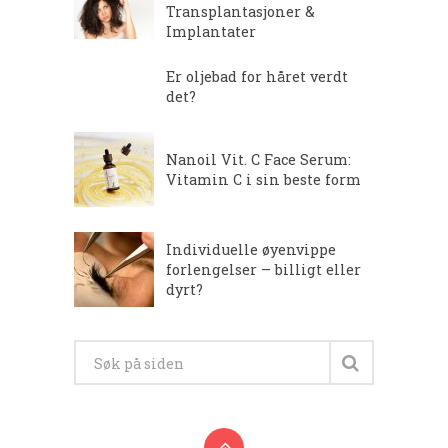
Transplantasjoner &
Implantater
Er oljebad for håret verdt
det?
Nanoil Vit. C Face Serum:
Vitamin C i sin beste form
Individuelle øyenvippe
forlengelser – billigt eller
dyrt?