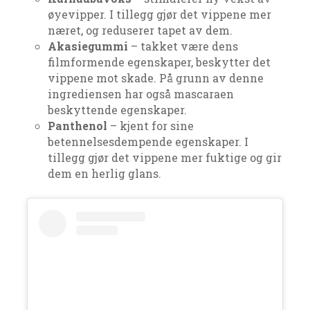
øyevipper. I tillegg gjør det vippene mer
næret, og reduserer tapet av dem.
Akasiegummi
– takket være dens
filmformende egenskaper, beskytter det
vippene mot skade. På grunn av denne
ingrediensen har også mascaraen
beskyttende egenskaper.
Panthenol
– kjent for sine
betennelsesdempende egenskaper. I
tillegg gjør det vippene mer fuktige og gir
dem en herlig glans.