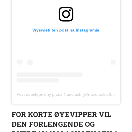
Wyświetl ten post na Instagramie
Post udostępniony przez Nanolash (@nanolash.official)
FOR KORTE ØYEVIPPER VIL
DEN FORLENGENDE OG